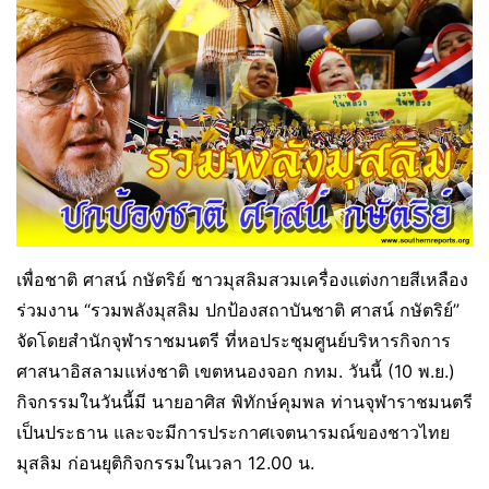
เพื่อชาติ ศาสน์ กษัตริย์ ชาวมุสลิมสวมเครื่องแต่งกายสีเหลือง
ร่วมงาน “รวมพลังมุสลิม ปกป้องสถาบันชาติ ศาสน์ กษัตริย์”
จัดโดยสำนักจุฬาราชมนตรี ที่หอประชุมศูนย์บริหารกิจการ
ศาสนาอิสลามแห่งชาติ เขตหนองจอก กทม. วันนี้ (10 พ.ย.)
กิจกรรมในวันนี้มี นายอาศิส พิทักษ์คุมพล ท่านจุฬาราชมนตรี
เป็นประธาน และจะมีการประกาศเจตนารมณ์ของชาวไทย
มุสลิม ก่อนยุติกิจกรรมในเวลา 12.00 น.