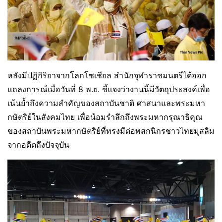
หลังมีปฏิกิริยาจากโลกโซเชียล สำนักจุฬาราชมนตรีได้ออก
แถลงการณ์เมื่อวันที่ 8 พ.ย. ชี้แจงว่างานนี้มีวัตถุประสงค์เพื่อ
เน้นย้ำถึงความสำคัญของสถาบันชาติ ศาสนาและพระมหา
กษัตริย์ในสังคมไทย เพื่อน้อมรำลึกถึงพระมหากรุณาธิคุณ
ของสถาบันพระมหากษัตริย์ที่ทรงมีต่อพสกนิกรชาวไทยมุสลิม
จากอดีตถึงปัจจุบัน