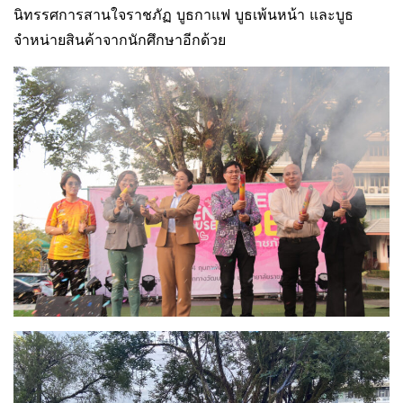
นิทรรศการสานใจราชภัฏ บูธกาแฟ บูธเพ้นหน้า และบูธ
จำหน่ายสินค้าจากนักศึกษาอีกด้วย