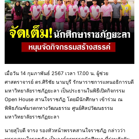
เมื่อวัน 14 กุมภาพันธ์ 2567 เวลา 17.00 น. ผู้ช่วย
ศาสตราจารย์ ดร.ศิริชัย นามบุรี รักษาราชการแทนอธิการบดี
มหาวิทยาลัยราชภัฏยะลา เป็นประธานในพิธีเปิดกิจกรรม
Open House สานใจราชภัฏ โดยมีนักศึกษา เข้าร่วม ณ
พิพิธภัณฑ์มรดกทางวัฒนธรรม ศูนย์ศิลปวัฒนธรรม
มหาวิทยาลัยราชภัฏยะลา
นายสุไบดี จารง รองหัวหน้าพรรคสานใจราชภัฏ กล่าวว่า
พรรคสานใจราชภัฏ เป็นองค์กรพรรคนักศึกษา ที่ร่วมตัวกัน