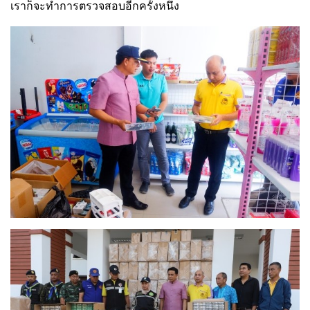
เราก็จะทำการตรวจสอบอีกครั้งหนึ่ง