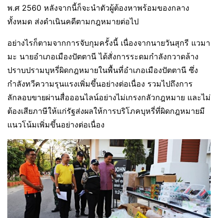
พ.ศ 2560 หลังจากนี้ก็จะนำตัวผู้ต้องหาพร้อมของกลาง
ทั้งหมด ส่งดำเนินคดีตามกฎหมายต่อไป
อย่างไรก็ตามจากการจับกุมครั้งนี้ เนื่องจากนายวันสุกรี แวมา
มะ นายอำเภอเมืองปัตตานี ได้สั่งการระดมกำลังกวาดล้าง
ปราบปรามบุหรี่ผิดกฎหมายในพื้นที่อำเภอเมืองปัตตานี ซึ่ง
กำลังทวีความรุนแรงเพิ่มขึ้นอย่างต่อเนื่อง รวมไปถึงการ
ลักลอบขายผ่านสื่อออนไลน์อย่างไม่เกรงกลัวกฎหมาย และไม่
ต้องเสียภาษีให้แก่รัฐส่งผลให้การบริโภคบุหรี่ที่ผิดกฎหมายมี
แนวโน้มเพิ่มขึ้นอย่างต่อเนื่อง