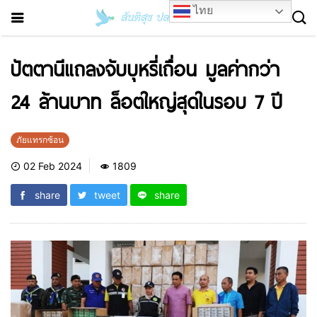
ไทย
ปัตตานีแถลงจับบุหรี่เถื่อน มูลค่ากว่า
24 ล้านบาท ล็อตใหญ่สุดในรอบ 7 ปี
ภัยแทรกซ้อน
02 Feb 2024
1809
share
tweet
share