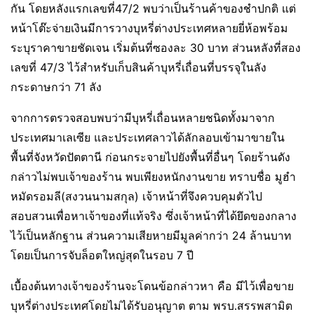
กัน โดยหลังแรกเลขที่47/2 พบว่าเป็นร้านค้าของชำปกติ แต่
หน้าโต๊ะจ่ายเงินมีการวางบุหรี่ต่างประเทศหลายยี่ห้อพร้อม
ระบุราคาขายชัดเจน เริ่มต้นที่ซองละ 30 บาท ส่วนหลังที่สอง
เลขที่ 47/3 ไว้สำหรับเก็บสินค้าบุหรี่เถื่อนที่บรรจุในลัง
กระดาษกว่า 71 ลัง
จากการตรวจสอบพบว่ามีบุหรี่เถื่อนหลายชนิดทั้งมาจาก
ประเทศมาเลเซีย และประเทศลาวได้ลักลอบเข้ามาขายใน
พื้นที่จังหวัดปัตตานี ก่อนกระจายไปยังพื้นที่อื่นๆ โดยร้านดัง
กล่าวไม่พบเจ้าของร้าน พบเพียงหนักงานขาย ทราบชื่อ มูฮำ
หมัดรอมลี(สงวนนามสกุล) เจ้าหน้าที่จึงควบคุมตัวไป
สอบสวนเพื่อหาเจ้าของที่แท้จริง ซึ่งเจ้าหน้าที่ได้ยึดของกลาง
ไว้เป็นหลักฐาน ส่วนความเสียหายมีมูลค่ากว่า 24 ล้านบาท
โดยเป็นการจับล็อตใหญ่สุดในรอบ 7 ปี
เบื้องต้นทางเจ้าของร้านจะโดนข้อกล่าวหา คือ มีไว้เพื่อขาย
บุหรี่ต่างประเทศโดยไม่ได้รับอนุญาต ตาม พรบ.สรรพสามิต