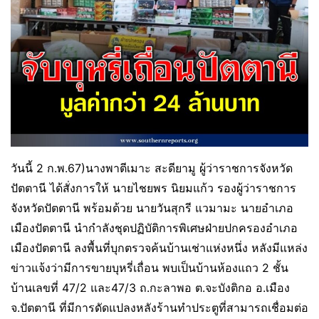
วันนี้ 2 ก.พ.67)นางพาตีเมาะ สะดียามู ผู้ว่าราชการจังหวัด
ปัตตานี ได้สั่งการให้ นายไชยพร นิยมแก้ว รองผู้ว่าราชการ
จังหวัดปัตตานี พร้อมด้วย นายวันสุกรี แวมามะ นายอำเภอ
เมืองปัตตานี นำกำลังชุดปฏิบัติการพิเศษฝ่ายปกครองอำเภอ
เมืองปัตตานี ลงพื้นที่บุกตรวจค้นบ้านเช่าแห่งหนึ่ง หลังมีแหล่ง
ข่าวแจ้งว่ามีการขายบุหรี่เถื่อน พบเป็นบ้านห้องแถว 2 ชั้น
บ้านเลขที่ 47/2 และ47/3 ถ.กะลาพอ ต.จะบังติกอ อ.เมือง
จ.ปัตตานี ที่มีการดัดแปลงหลังร้านทำประตูที่สามารถเชื่อมต่อ