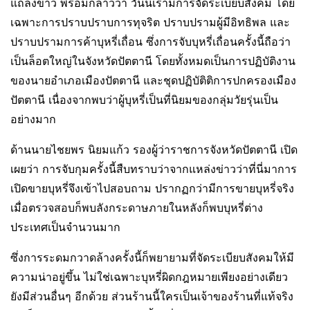
แถลงข่าว พร้อมกล่าวว่า วันนี้เรามีการจัดระเบียบสังคม โดย
เฉพาะการปราบปราบการทุจริต ปราบปรามผู้มีอิทธิพล และ
ปราบปรามการค้าบุหรี่เถื่อน ซึ่งการจับบุหรี่เถื่อนครั้งนี้ถือว่า
เป็นล็อตใหญ่ในจังหวัดปัตตานี โดยทั้งหมดเป็นการปฏิบัติงาน
ของนายอำเภอเมืองปัตตานี และชุดปฏิบัติติการปกครองเมือง
ปัตตานี เนื่องจากพบว่าผู้บุหรี่เป็นที่นิยมของกลุ่มวัยรุ่นเป็น
อย่างมาก
ด้านนายไชยพร นิยมแก้ว รองผู้ว่าราชการจังหวัดปัตตานี เปิด
เผยว่า การจับกุมครั้งนี้สืบทราบว่าจากแหล่งข่าวว่าที่นี่มาการ
เปิดขายบุหรี่จึงเข้าไปสอบถาม ปรากฏกว่ามีการขายบุหรี่จริง
เมื่อตรวจสอบก็พบลังกระดาษภายในหลังก็พบบุหรี่ต่าง
ประเทศเป็นจำนวนมาก
ซึ่งการระดมกวาดล้างครั้งนี้ก็พยายามที่จัดระเบียบสังคมให้มี
ความน่าอยู่ขึ้น ไม่ใช่เฉพาะบุหรี่ผิดกฎหมายเพียงอย่างเดียว
ยังมีส่วนอื่นๆ อีกด้วย ส่วนร้านนี้ใครเป็นเจ้าของร้านที่แท้จริง