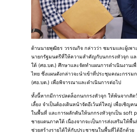
ด้านนายพุฒิธร วรรณกิจ กล่าวว่า ชมรมและผู้เพา
นายกรัฐมนตรีที่ให้ความสำคัญกับนกกรงหัวจุก 
ใต้ (ศอ.บต.) ศึกษาและจัดทำแผนการดำเนินงานเพื
ไทย ซึ่งแผนดังกล่าวจะนำเข้าที่ประชุมคณะกรร
(ศอ.บต.) เพื่อพิจารณาและดำเนินการต่อไป
ทั้งนี้หากมีการปลดล็อกนกกรงหัวจุก ให้พ้นจากสัต
เลี้ยง จำเป็นต้องเดินหน้าจัดอีเว้นท์ใหญ่ เพื่อเ
ในพื้นที่ และการผลักดันให้นกกรงหัวจุกเป็น sof
ชายแดนภาคใต้ เนื่องจากจะเป็นการส่งเสริมให้พื้นที่แ
ช่วยสร้างรายได้ให้กับประชาชนในพื้นที่ได้อีกด้วย