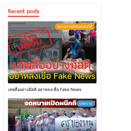
Recent posts
สถานการณ์ชายแดนใต้
เสพสื่ออย่างมีสติ อย่าหลงเชื่อ Fake News
บทความ