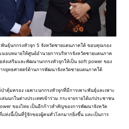
ะพันธุ์นกกรงหัวจุก 5 จังหวัดชายแดนภาคใต้ ขอบคุณรอง
และมอบหมายให้ศูนย์อำนวยการบริหารจังหวัดชายแดนภาค
่อส่งเสริมและพัฒนานกกรงหัวจุกให้เป็น soft power ของ
มการยุทธศาสตร์ด้านการพัฒนาจังหวัดชายแดนภาคใต้
ว์ป่าคุ้มครอง เฉพาะนกกรงหัวจุกที่มีการเพาะพันธุ์และเพาะ
ชิญคนเล่นนกในต่างประเทศเข้าร่วม กระจายรายได้แก่ประชาชน
t power ของไทย เป็นอีกก้าวสำคัญของการพัฒนาจังหวัด
ห่งนี้เป็นที่รู้จักของผู้คนทั่วโลกมากยิ่งขึ้น และเป็นการ