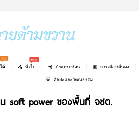
hot
new
ใต้
ทั่วไป
ภัยแทรกซ้อน
การเมือง/มั่นคง
ศิลปะและวัฒนธรรม
็น soft power ของพื้นที่ จชต.