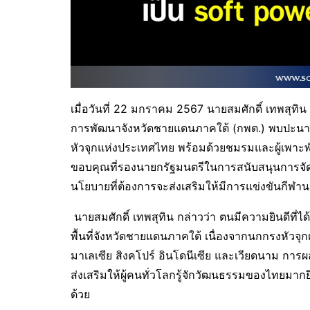
เมื่อวันที่ 22 มกราคม 2567 นายสมศักดิ์ เทพส
การพัฒนาจังหวัดชายแดนภาคใต้ (กพต.) พบปะนาย
หัวจุกแห่งประเทศไทย พร้อมด้วยชมรมและผู้เพาะพ
ขอบคุณที่รองนายกรัฐมนตรีในการสนับสนุนการจัดต
นโยบายที่ต้องการจะส่งเสริมให้มีการแข่งขันกีฬานก
นายสมศักดิ์ เทพสุทิน กล่าวว่า ตนมีความยินดีที่ไ
พื้นที่จังหวัดชายแดนภาคใต้ เนื่องจากนกกรงหัวจุ
มาเลเซีย สิงคโปร์ อินโดนีเซีย และเวียดนาม การ
ส่งเสริมให้ผู้คนทั่วโลกรู้จักวัฒนธรรมของไทยมากย
ด้วย