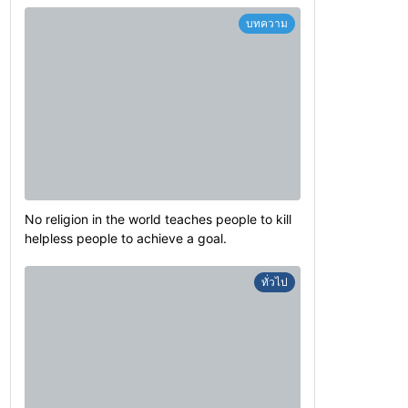
บทความ
No religion in the world teaches people to kill
helpless people to achieve a goal.
ทั่วไป