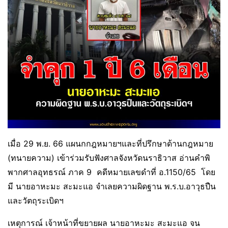
เมื่อ 29 พ.ย. 66 แผนกกฎหมายฯและที่ปรึกษาด้านกฎหมาย
(ทนายความ) เข้าร่วมรับฟังศาลจังหวัดนราธิวาส อ่านคำพิ
พากศาลอุทธรณ์ ภาค 9 คดีหมายเลขดำที่ อ.1150/65 โดย
มี นายอาหะมะ สะมะแอ จำเลยความผิดฐาน พ.ร.บ.อาวุธปืน
และวัตถุระเบิดฯ
เหตุการณ์ เจ้าหน้าที่ขยายผล นายอาหะมะ สะมะแอ จน