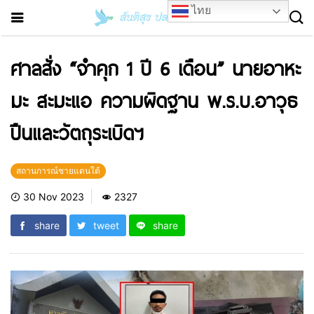
ไทย
ศาลสั่ง “จำคุก 1 ปี 6 เดือน” นายอาหะ
มะ สะมะแอ ความผิดฐาน พ.ร.บ.อาวุธ
ปืนและวัตถุระเบิดฯ
สถานการณ์ชายแดนใต้
30 Nov 2023
2327
share
tweet
share