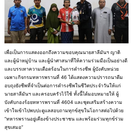
เพื่อเป็นการแสดงออกถึงความขอบคุณนายสาลีมันฯ ญาติ
และผู้นำหมู่บ้าน และผู้นำศาสนาที่ให้ความร่วมมือเป็นอย่างดี
และบรรเทาความเดือดร้อนในการดำรงชีพ ผู้บังคับหน่วย
เฉพาะกิจกรมทหารพรานที่ 46 ได้แสดงความปรารถนาดีม
อบถุงยังชีพที่จำเป็นต่อการดำรงชีพในชีวิตประจำวันให้แก่
นายสาลีมันฯ และครอบครัวไว้ใช้ ทั้งนี้ได้มอบหมายให้ ผู้
บังคับกองร้อยทหารพรานที่ 4604 และชุดเสริมสร้างความ
เข้าใจเข้าไปพบปะดูแลสอบถามทุกข์สุขในโอกาสต่อไปด้วย
“ทหารพรานอยู่เคียงข้างประชาชน และพร้อมร่วมทุกข์ร่วม
สุขเสมอ”