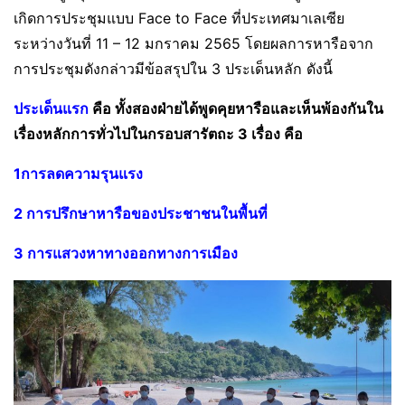
เกิดการประชุมแบบ​ Face to Face ที่ประเทศมาเลเซีย​
ระหว่างวันที่​ 11 – 12 มกราคม​ 2565 โดยผลการหารือจาก
การประชุมดังกล่าว​มีข้อสรุปใน​ 3 ประเด็นหลัก​ ดังนี้​
ประเด็นแรก
​ คือ​ ทั้งสองฝ่ายได้พูดคุยหารือ​และเห็นพ้องกันใน
เรื่องหลักการทั่วไป​ในกรอบ​สารัตถะ 3 เรื่อง​ คือ ​
1️การลดความรุนแรง
2️ การปรึกษาหารือของประชาชนในพื้นที่
3️ การแสวงหาทางออกทางการเมือง