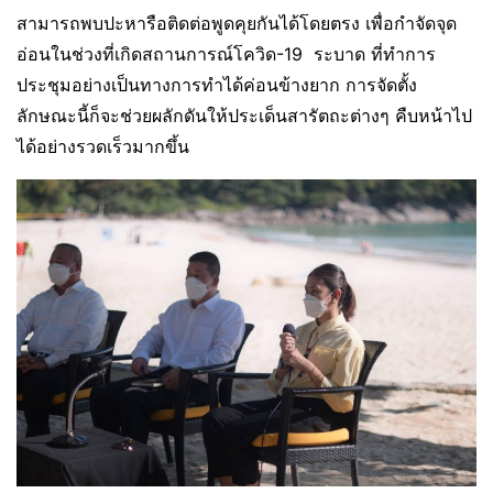
สามารถพบปะหารือติดต่อพูดคุย​กันได้โดยตรง​ เพื่อกำจัดจุด
อ่อนในช่วงที่เกิดสถานการณ์โควิด-19 ระบาด ที่ทำการ
ประชุมอย่างเป็นทางการทำได้ค่อนข้างยาก​ การจัดตั้ง
ลักษณะนี้ก็จะช่วยผลักดันให้ประเด็นสารัตถะต่างๆ​ คืบหน้าไป
ได้อย่างรวดเร็วมากขึ้น