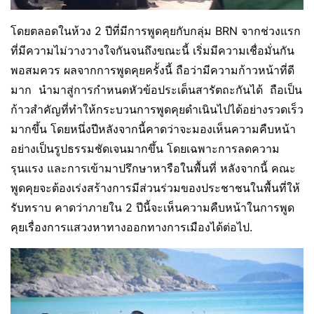
โดยตลอดในห้วง​ 2 ปีที่มีการพูดคุยกับ​กลุ่ม​ BRN​ จากช่วงแรก
ที่มีความไม่วางวางใจกันจนถึงขณะนี้​ เริ่มมีความเชื่อมั่นกัน
พอสมควร​ ผลจากการพูดคุยครั้งนี้​ ถือว่ามีความก้าวหน้าที่ดี
มาก​ นำมาสู่การกำหนดหัวข้อประเด็นสารัตถะกันได้ ถือเป็น
ก้าวสำคัญที่ทำให้กระบวนการพูดคุยดำเนินไปได้อย่างรวดเร็ว
มากขึ้น​​ โดยหนึ่งปีหลังจากนี้​คาดว่าจะมองเห็นความคืบหน้า
อย่างเป็นรูปธรรมชัดเจนมากขึ้น​ โดยเฉพาะ​การลดความ
รุนแรง และการเข้ามาปรึกษาหารือในพื้นที่ หลังจากนี้​ คณะ
พูดคุยจะต้องเร่งสร้างการมีส่วนร่วมของประชาชนในพื้นที่ให้
รับทราบ​ คาดว่าภายใน​ 2 ปี​นี้จะเห็นความคืบหน้าในการพูด
คุยเรื่องการแสวงหาทางออกทางการเมืองได้ต่อไป.