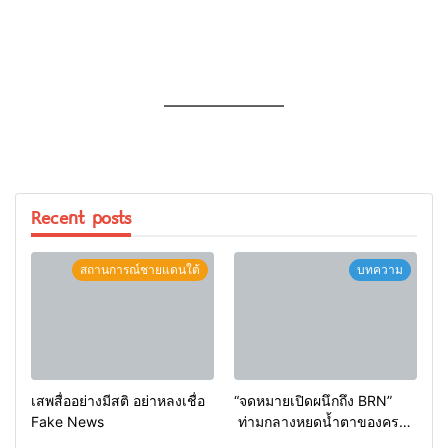
———————–
Recent posts
สถานการณ์ชายแดนใต้
บทความ
เสพสื่ออย่างมีสติ อย่าหลงเชื่อ
“จดหมายเปิดผนึกถึง BRN”
Fake News
ท่ามกลางหยดน้ำตาของครอบ
ครัวครูฟาตีเม๊าะ และเสียง