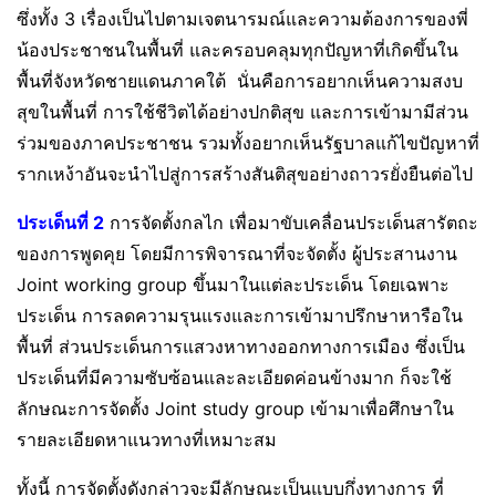
ซึ่งทั้ง​ 3 เรื่องเป็นไปตามเจตนารมณ์และความต้องการของพี่
น้องประชาชนในพื้นที่​ และครอบคลุมทุกปัญหาที่เกิดขึ้นใน
พื้นที่จังหวัดชายแดนภาคใต้​ นั่นคือ​การอยากเห็นความสงบ
สุขในพื้นที่​ การใช้ชีวิตได้อย่างปกติสุข​ และการเข้ามามีส่วน
ร่วมของภาคประชาชน​ รวมทั้งอยากเห็นรัฐบาลแก้ไขปัญหาที่
รากเหง้า​อันจะนำไปสู่การสร้างสันติสุขอย่างถาวร​ยั่งยืนต่อไป​
ประเด็นที่​ 2
การจัดตั้งกลไก​ เพื่อมาขับเคลื่อนประเด็นสารัตถะ
ของการพูดคุย​ โดยมีการพิจารณาที่จะจัดตั้ง​ ผู้ประสานงาน
Joint​ working group ขึ้นมาในแต่ละประเด็น​ โดยเฉพาะ​
ประเด็น​ การลดความรุนแรงและการเข้ามาปรึกษาหารือใน
พื้นที่​ ส่วนประเด็นการแสวงหาทางออกทางการเมือง​ ซึ่งเป็น
ประเด็นที่มีความซับซ้อนและละเอียดค่อนข้างมาก​ ก็จะใช้
ลักษณะการจัดตั้ง​ Joint study group​ เข้ามาเพื่อศึกษาใน
รายละเอียดหาแนวทางที่เหมาะสม
ทั้งนี้​ การจัดตั้งดังกล่าวจะมีลักษณะเป็นแบบกึ่งทางการ​ ที่