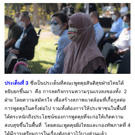
ประเด็นที่​ 3
ซึ่งเป็นประเด็นที่คณะพูดคุยสันติสุขฝ่ายไทยได้
หยิบยกขึ้นมา คือ​ การลดกิจกรรมความรุนแรงลง​ของทั้ง​ 2
ฝ่าย​ โดยความสมัครใจ​ เพื่อสร้างสภาพแวดล้อมที่เกื้อกูลต่อ
การพูดคุยในครั้งต่อไป​ รวมทั้งต้องการให้ประชาชนในพื้นที่
ได้ตระหนักถึงประโยชน์ของการพูดคุยที่จะก่อให้เกิดความ
สงบสุขขึ้นในพื้น​ที่​ โดยคณะพูดคุยฝั่งไทยและกองทัพภาคที่​ 4
ได้มีการเตรียมการในเรื่องดังกล่าวไว้บางส่วนแล้ว