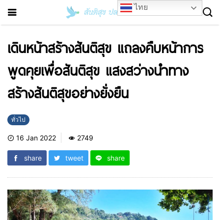
ไทย
เดินหน้าสร้างสันติสุข แถลงคืบหน้าการ
พูดคุยเพื่อสันติสุข แสงสว่างนำทาง
สร้างสันติสุขอย่างยั่งยืน
ทั่วไป
16 Jan 2022
2749
share
tweet
share